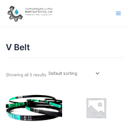
Skip
to
content
V Belt
Showing all 5 results